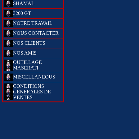
SHAMAL
3200 GT
NOTRE TRAVAIL
NOUS CONTACTER
NOS CLIENTS
NOS AMIS
OUTILLAGE
MASERATI
MISCELLANEOUS
CONDITIONS
GENERALES DE
VENTES