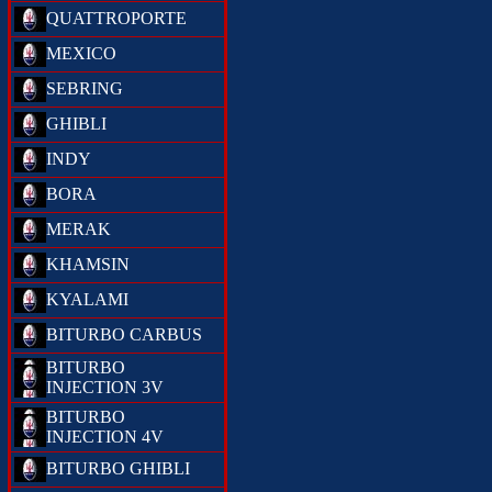
QUATTROPORTE
MEXICO
SEBRING
GHIBLI
INDY
BORA
MERAK
KHAMSIN
KYALAMI
BITURBO CARBUS
BITURBO
INJECTION 3V
BITURBO
INJECTION 4V
BITURBO GHIBLI