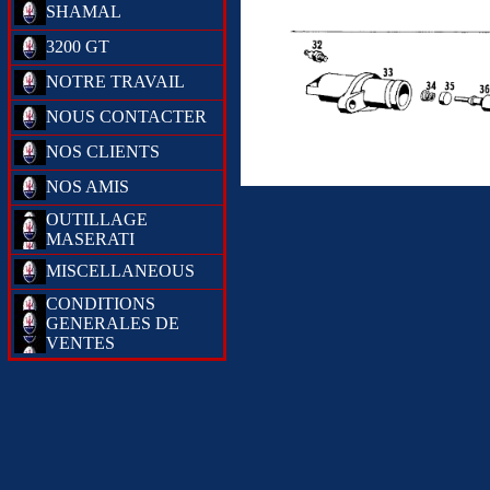
SHAMAL
3200 GT
NOTRE TRAVAIL
NOUS CONTACTER
NOS CLIENTS
NOS AMIS
OUTILLAGE
MASERATI
MISCELLANEOUS
CONDITIONS
GENERALES DE
VENTES