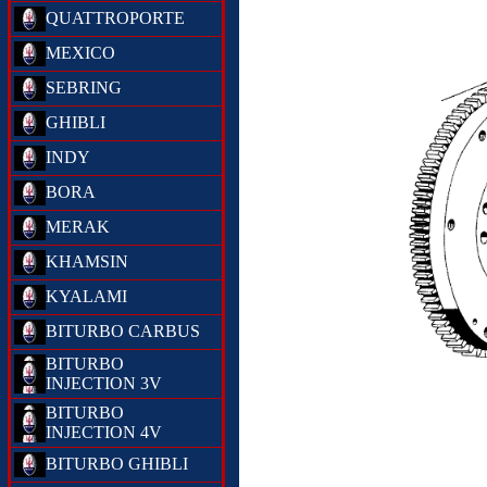
QUATTROPORTE
MEXICO
SEBRING
GHIBLI
INDY
BORA
MERAK
KHAMSIN
KYALAMI
BITURBO CARBUS
BITURBO
INJECTION 3V
BITURBO
INJECTION 4V
BITURBO GHIBLI