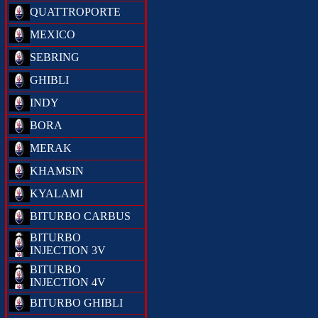
QUATTROPORTE
MEXICO
SEBRING
GHIBLI
INDY
BORA
MERAK
KHAMSIN
KYALAMI
BITURBO CARBUS
BITURBO
INJECTION 3V
BITURBO
INJECTION 4V
BITURBO GHIBLI