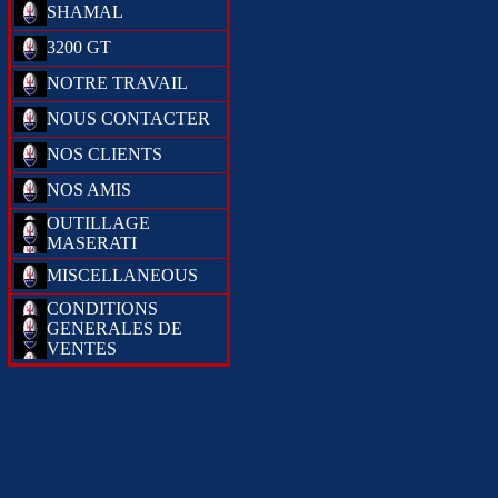
SHAMAL
3200 GT
NOTRE TRAVAIL
NOUS CONTACTER
NOS CLIENTS
NOS AMIS
OUTILLAGE
MASERATI
MISCELLANEOUS
CONDITIONS
GENERALES DE
VENTES